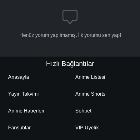
-
Bölüm No:
58
-
Bölüm No:
59
-
Bölüm No:
60
Henüz yorum yapılmamış. İlk yorumu sen yap!
-
Bölüm No:
61
-
Bölüm No:
62
Hızlı Bağlantılar
-
Bölüm No:
63
Anasayfa
Anime Listesi
-
Bölüm No:
64
Yayın Takvimi
Anime Shorts
-
Bölüm No:
65
-
Bölüm No:
Anime Haberleri
Sohbet
66
-
Bölüm No:
67
Fansublar
VIP Üyelik
-
Bölüm No:
68