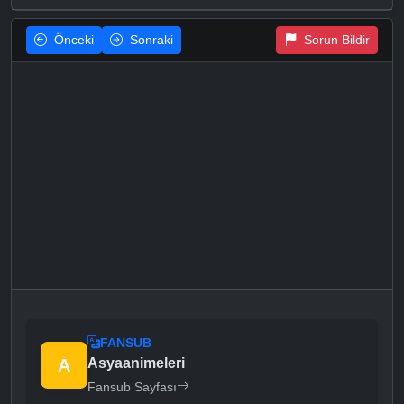
Önceki
Sonraki
Sorun Bildir
FANSUB
A
Asyaanimeleri
Fansub Sayfası