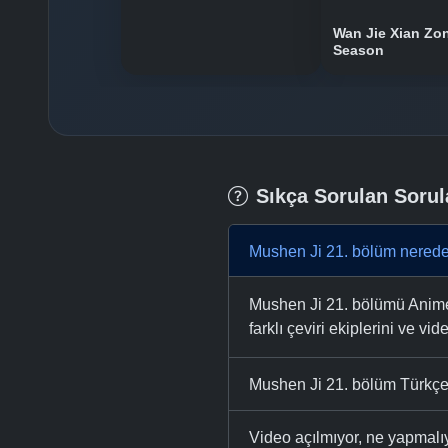
Wan Jie Xian Zo
Season
Sıkça Sorulan Sorul
Mushen Ji 21. bölüm nerede
Mushen Ji 21. bölümü AnimeTR
farklı çeviri ekiplerini ve vid
Mushen Ji 21. bölüm Türkçe 
Video açılmıyor, ne yapmal