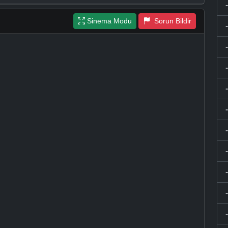
Sinema Modu
Sorun Bildir