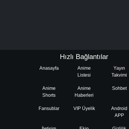
Hızlı Bağlantılar
Anasayfa
Anime
Yayın
Listesi
Takvimi
Anime
Anime
Sohbet
Shorts
Haberleri
Fansublar
VIP Üyelik
Android
APP
İletişim
Ekip
Gizlilik