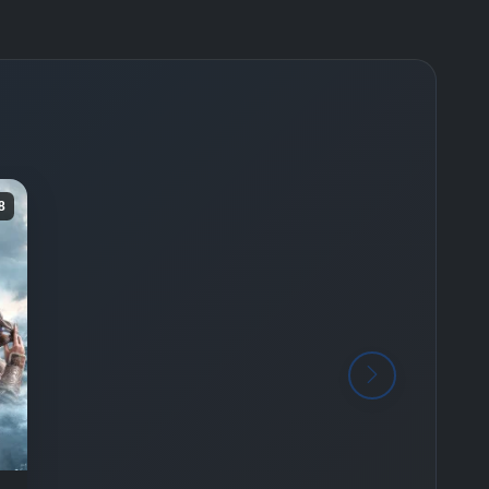
-
Bölüm No:
26
-
Bölüm No:
27
-
Bölüm No:
28
-
Bölüm No:
29
-
Bölüm No:
30
8
-
Bölüm No:
31
-
Bölüm No:
32
-
Bölüm No:
33
-
Bölüm No:
34
-
Bölüm No:
35
-
Bölüm No:
36