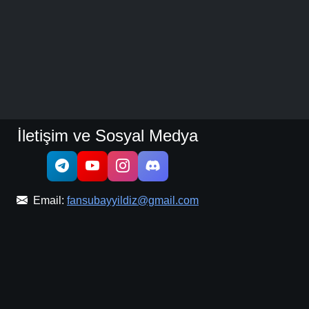
-
Bölüm No:
59
-
Bölüm No:
60
-
Bölüm No:
61
-
Bölüm No:
62
-
Bölüm No:
İletişim ve Sosyal Medya
63
-
Bölüm No:
64
-
Bölüm No:
65
Email:
fansubayyildiz@gmail.com
-
Bölüm No:
66
-
Bölüm No:
67
-
Bölüm No:
68
-
Bölüm No:
69