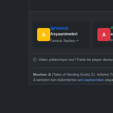
FANSUB
A
Asyaanimeleri
A
a
Fansub Sayfası
P
Video yüklenmiyor mu? Farklı bir player dene
Mushen Ji
(Tales of Herding Gods) 21. bölümü Tü
Ji serisinin tüm bölümlerine
seri sayfasından
ulaşab