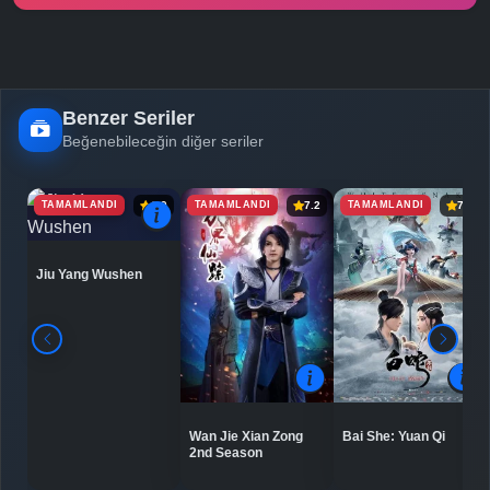
-
Bölüm No:
25
-
Bölüm No:
26
-
Bölüm No:
27
Benzer Seriler
Beğenebileceğin diğer seriler
-
Bölüm No:
28
-
Bölüm No:
29
TAMAMLANDI
TAMAMLANDI
TAMAMLANDI
6.9
7.2
7.5
-
Bölüm No:
30
Jiu Yang Wushen
-
Bölüm No:
31
-
Bölüm No:
32
-
Bölüm No:
33
-
Bölüm No:
34
Bai She: Yuan Qi
Wan Jie Xian Zong
2nd Season
-
Bölüm No:
35