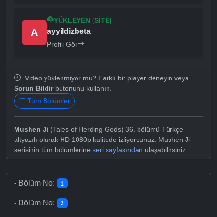
YÜKLEYEN (SITE)
A
ayyildizbeta
Profili Gör
Video yüklenmiyor mu? Farklı bir player deneyin veya
Sorun Bildir
butonunu kullanın.
Tüm Bölümler
Mushen Ji
(Tales of Herding Gods) 36. bölümü Türkçe
altyazılı olarak HD 1080p kalitede izliyorsunuz. Mushen Ji
serisinin tüm bölümlerine
seri sayfasından
ulaşabilirsiniz.
-
Bölüm No:
1
-
Bölüm No:
2