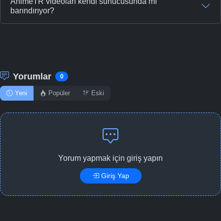
AnimeTR videoları kendi sunucusunda mı
barındırıyor?
-
Bölüm No:
47
-
Bölüm No:
48
-
Bölüm No:
49
-
Bölüm No:
50
Yorumlar
0
-
Bölüm No:
Yeni
Popüler
Eski
51
-
Bölüm No:
52
-
Bölüm No:
53
-
Bölüm No:
54
Yorum yapmak için giriş yapın
-
Bölüm No:
55
Giriş Yap
-
Bölüm No:
56
-
Bölüm No:
57