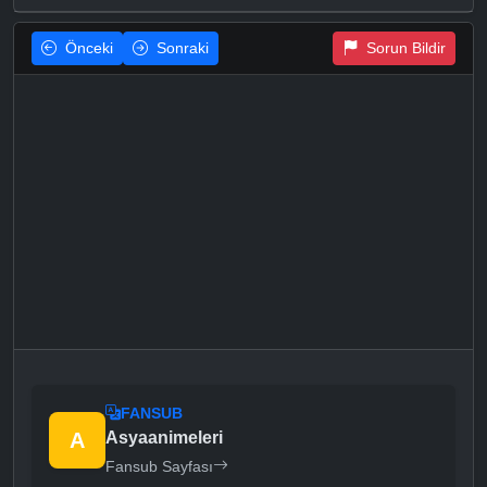
Önceki
Sonraki
Sorun Bildir
FANSUB
A
Asyaanimeleri
Fansub Sayfası