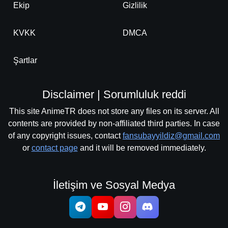
Ekip
Gizlilik
-
Bölüm No:
68
-
Bölüm No:
69
KVKK
DMCA
-
Bölüm No:
70
Şartlar
-
Bölüm No:
71
-
Bölüm No:
72
Disclaimer | Sorumluluk reddi
-
Bölüm No:
This site AnimeTR does not store any files on its server. All
73
contents are provided by non-affiliated third parties. In case
-
Bölüm No:
74
of any copyright issues, contact
fansubayyildiz@gmail.com
or
contact page
and it will be removed immediately.
-
Bölüm No:
75
-
Bölüm No:
76
İletişim ve Sosyal Medya
-
Bölüm No:
77
-
Bölüm No:
78