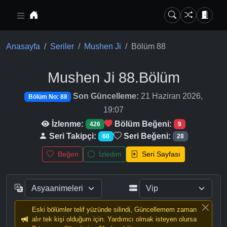
Ana içeriğe geç
Anasayfa
Seriler
Mushen Ji
Bölüm 88
Mushen Ji
88.Bölüm
Son Güncelleme:
21 Haziran 2026,
Bölüm No: 88
19:07
İzlenme:
Bölüm Beğeni:
426
9
Seri Takipçi:
Seri Beğeni:
60
28
Beğen
İzledim
Seri Sayfası
Eski bölümler telif yüzünde silindi, Güncellemem zaman
alır tek kişi olduğum için. Yardımcı olmak isteyen olursa