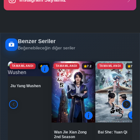
-
Bölüm No:
24
-
Bölüm No:
25
-
Bölüm No:
26
-
Bölüm No:
27
Benzer Seriler
Beğenebileceğin diğer seriler
-
Bölüm No:
28
-
Bölüm No:
29
TAMAMLANDI
TAMAMLANDI
TAMAMLANDI
6.9
7.2
7.5
-
Bölüm No:
30
Jiu Yang Wushen
-
Bölüm No:
31
-
Bölüm No:
32
-
Bölüm No:
33
-
Bölüm No:
34
Bai She: Yuan Qi
Wan Jie Xian Zong
2nd Season